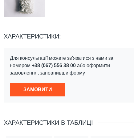
ХАРАКТЕРИСТИКИ:
Для консультації можете зв'язатися з нами за
ЗАЛИШТЕ ЗАЯВКУ НА
номером
+38 (067) 556 38 00
або оформити
замовлення, заповнивши форму
КОНСУЛЬТАЦІЮ
ЗАМОВИТИ
Им'я
*
ХАРАКТЕРИСТИКИ В ТАБЛИЦІ
Телефон
*