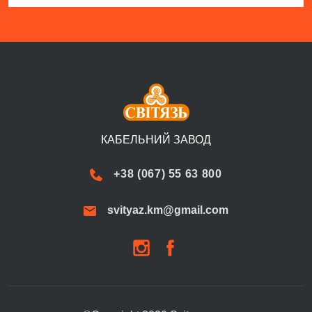
КАБЕЛЬНИЙ ЗАВОД
+38 (067) 55 63 800
svityaz.km@gmail.com