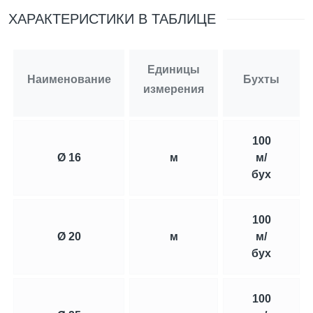
ХАРАКТЕРИСТИКИ В ТАБЛИЦЕ
Ваши контактные данные не будут
переданы третьим лицам
Единицы
Наименование
Бухты
измерения
ОТПРАВИТЬ
100
Ø 16
м
м/
бух
100
Ø 20
м
м/
бух
100