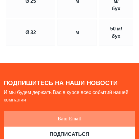
Ø 25
м
м/
бух
50 м/
Ø 32
м
бух
ПОДПИШИТЕСЬ НА НАШИ НОВОСТИ
И мы будем держать Вас в курсе всех событий нашей
компании
ПОДПИСАТЬСЯ